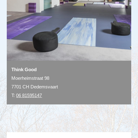
Think Good
Moerheimstraat 98
7701 CH
Dedemsvaart
T:
06 81595147